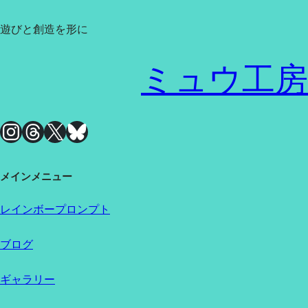
遊びと創造を形に
ミュウ工房
Instagram
Threads
X
Bluesky
メインメニュー
レインボープロンプト
ブログ
ギャラリー