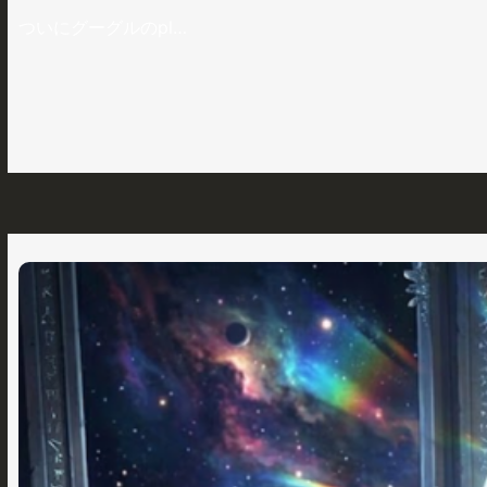
ついにグーグルのpl…