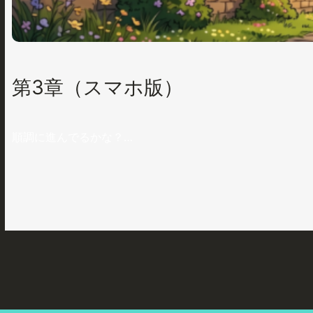
第3章（スマホ版）
順調に進んでるかな？…